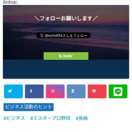
&
nbsp;
＼フォローお願いします／
feedly
ビジネス活動のヒント
ビジネス
ミスタープロ野球
長嶋