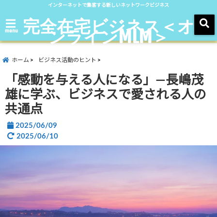
インターネットで集客する新しいネットワークビジネス
完全在宅ビジネス＜オ
ンラインMLM＞
menu
ホーム
ビジネス活動のヒント
「感動を与える人になる」―長嶋茂
雄に学ぶ、ビジネスで愛される人の
共通点
2025/06/09
2025/06/10