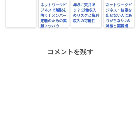
ネットワークビ
年収に天井あ
ネットワークビ
ジネスで離脱を
り？ 労働収入
ジネス：結果を
防ぐ！メンバー
のリスクと権利
出せない人にあ
定着のための実
収入の可能性
りがちな5つの
践ノウハウ
特徴と悪習慣
コメントを残す