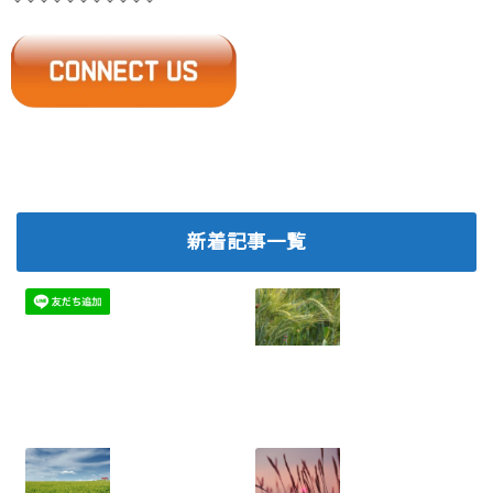
新着記事一覧
ネットワークビジ
2026.07.06
ネスで離脱を防
ぐ！メンバー定着
のための実践ノウ