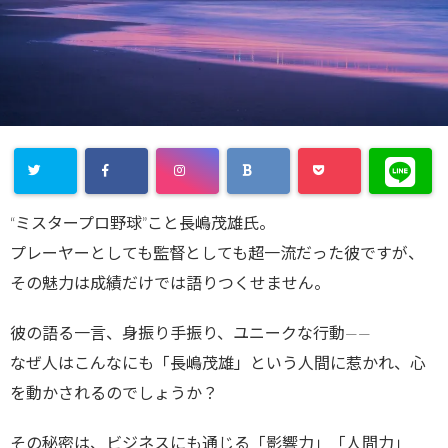
“ミスタープロ野球”こと長嶋茂雄氏。
プレーヤーとしても監督としても超一流だった彼ですが、
その魅力は成績だけでは語りつくせません。
彼の語る一言、身振り手振り、ユニークな行動――
なぜ人はこんなにも「長嶋茂雄」という人間に惹かれ、心
を動かされるのでしょうか？
その秘密は、ビジネスにも通じる「影響力」「人間力」