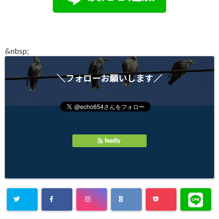
●
&
nbsp;
＼フォローお願いします／
feedly