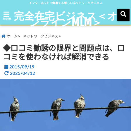
インターネットで集客する新しいネットワークビジネス
完全在宅ビジネス＜オ
ンラインMLM＞
menu
ホーム
ネットワークビジネス
◆口コミ勧誘の限界と問題点は、口
コミを使わなければ解消できる
2015/09/19
2025/04/12