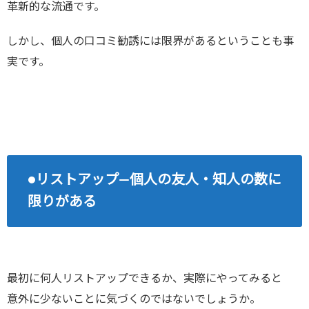
革新的な流通です。
しかし、個人の口コミ勧誘には限界があるということも事
実です。
●リストアップ―個人の友人・知人の数に
限りがある
最初に何人リストアップできるか、実際にやってみると
意外に少ないことに気づくのではないでしょうか。