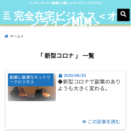
インターネットで集客する新しいネットワークビジネス
完全在宅ビジネス＜オ
ンラインMLM＞
menu
ホーム
「 新型コロナ 」 一覧
2020/08/20
副業に最適なネットワ
◆新型コロナで副業のあり
ークビジネス
ようも大きく変わる。
この記事を読む