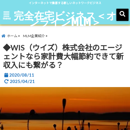
インターネットで集客する新しいネットワークビジネス
完全在宅ビジネス＜オ
ンラインMLM＞
menu
ホーム
MLM企業紹介
◆WIS（ウイズ）株式会社のエージ
ェントなら家計費大幅節約できて新
収入にも繋がる？
2020/08/11
2025/04/21