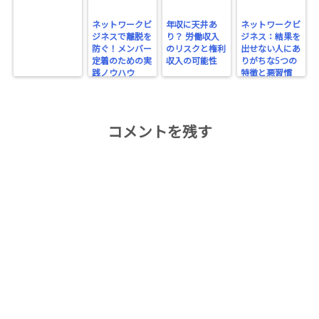
ネットワークビ
年収に天井あ
ネットワークビ
ジネスで離脱を
り？ 労働収入
ジネス：結果を
防ぐ！メンバー
のリスクと権利
出せない人にあ
定着のための実
収入の可能性
りがちな5つの
践ノウハウ
特徴と悪習慣
コメントを残す