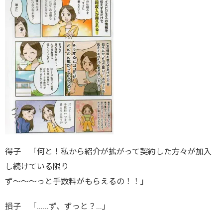
得子 「何と！私から紹介が拡がって契約した方々が加入
し続けている限り
ず～～～っと手数料がもらえるの！！」
損子 「……ず、ずっと？…」