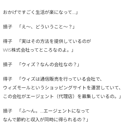
おかげですごく生活が楽になって…」
損子 「え～、どういうこと～？」
得子 「実はその方法を提供しているのが
WIS株式会社ってところなのよ。」
損子 「ウィズ？なんの会社なの？」
得子 「ウィズは通信販売を行っている会社で、
ウィズモールというショッピングサイトを運営していて、
この会社がエージェント（代理店）を募集しているの。」
損子 「ふ～ん。…エージェントになって
なんで節約と収入が同時に得られるの？」