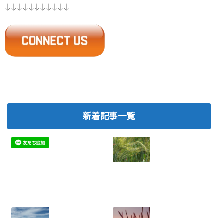
↓↓↓↓↓↓↓↓↓↓↓
新着記事一覧
ネットワークビジ
2026.07.06
ネスで離脱を防
ぐ！メンバー定着