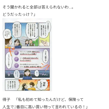
そう聞かれると全部は答えられないわ…。
どうだったっけ？」
得子 「私も初めて知ったんだけど、保険って
人生で2番目に高い買い物って言われているの！」