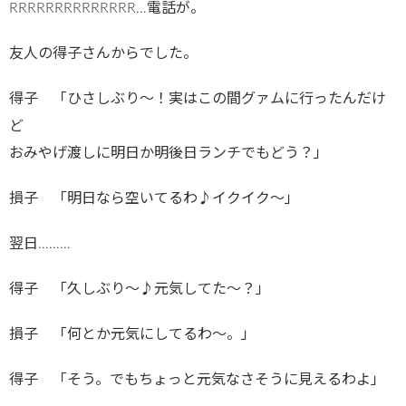
RRRRRRRRRRRRRR…電話が。
友人の得子さんからでした。
得子 「ひさしぶり～！実はこの間グァムに行ったんだけ
ど
おみやげ渡しに明日か明後日ランチでもどう？」
損子 「明日なら空いてるわ♪イクイク～」
翌日………
得子 「久しぶり～♪元気してた～？」
損子 「何とか元気にしてるわ～。」
得子 「そう。でもちょっと元気なさそうに見えるわよ」