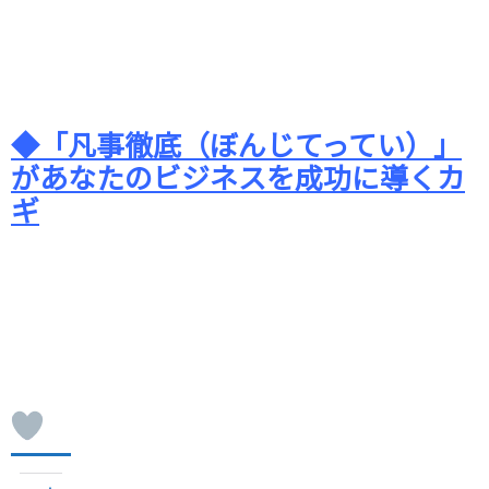
◆「凡事徹底（ぼんじてってい）」
があなたのビジネスを成功に導くカ
ギ