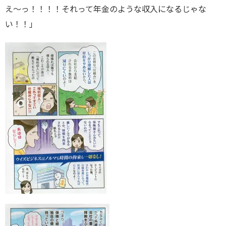
え～っ！！！！それって年金のような収入になるじゃな
い！！」