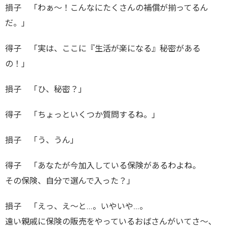
損子 「わぁ～！こんなにたくさんの補償が揃ってるん
だ。」
得子 「実は、ここに『生活が楽になる』秘密がある
の！」
損子 「ひ、秘密？」
得子 「ちょっといくつか質問するね。」
損子 「う、うん」
得子 「あなたが今加入している保険があるわよね。
その保険、自分で選んで入った？」
損子 「えっ、え～と…。いやいや…。
遠い親戚に保険の販売をやっているおばさんがいてさ～、