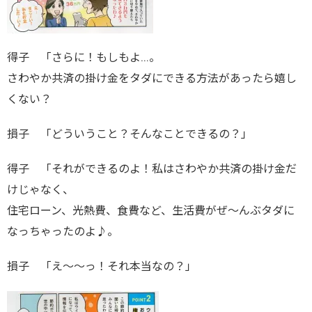
得子 「さらに！もしもよ…。
さわやか共済の掛け金をタダにできる方法があったら嬉し
くない？
損子 「どういうこと？そんなことできるの？」
得子 「それができるのよ！私はさわやか共済の掛け金だ
けじゃなく、
住宅ローン、光熱費、食費など、生活費がぜ～んぶタダに
なっちゃったのよ♪。
損子 「え～～っ！それ本当なの？」