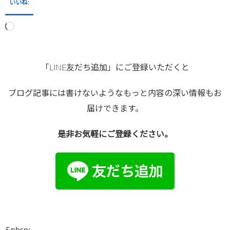
いいね:
読
み
込
み
「LINE友だち追加」にご登録いただくと
中…
ブログ記事には書けないようなもっと内容の深い情報もお
届けできます。
是非お気軽にご登録ください。
●