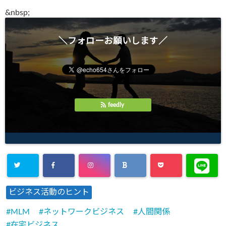
&
nbsp;
＼フォローお願いします／
feedly
ビジネス活動のヒント
MLM
ネットワークビジネス
人間関係
在宅ビジネス