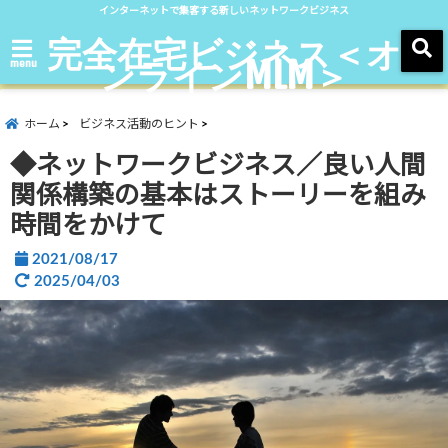
インターネットで集客する新しいネットワークビジネス
完全在宅ビジネス＜オ
ンラインMLM＞
menu
ホーム
ビジネス活動のヒント
◆ネットワークビジネス／良い人間
関係構築の基本はストーリーを組み
時間をかけて
2021/08/17
2025/04/03