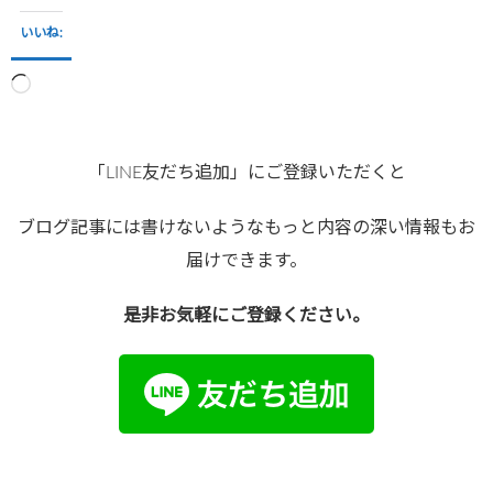
いいね:
読
み
込
み
「LINE友だち追加」にご登録いただくと
中…
ブログ記事には書けないようなもっと内容の深い情報もお
届けできます。
是非お気軽にご登録ください。
●