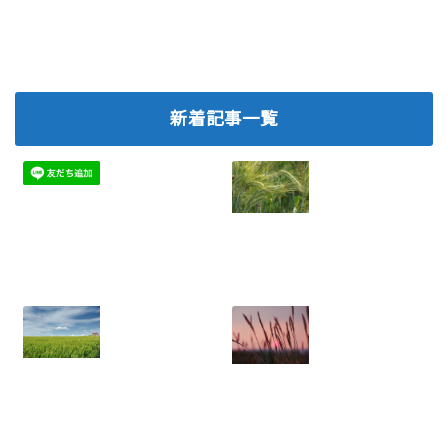
新着記事一覧
ネットワークビジ
2026.07.06
ネスで離脱を防
ぐ！メンバー定着
のための実践ノウ
ハウ
2025.08.05
年収に天井あり？
ネットワークビジ
労働収入のリスク
ネス：結果を出せ