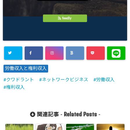
feedly
労働収入と権利収入
クワドラント
ネットワークビジネス
労働収入
権利収入
Related Posts
関連記事 -
-