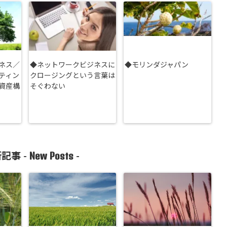
ネス／
◆ネットワークビジネスに
◆モリンダジャパン
ティン
クロージングという言葉は
資産構
そぐわない
New Posts
記事 -
-