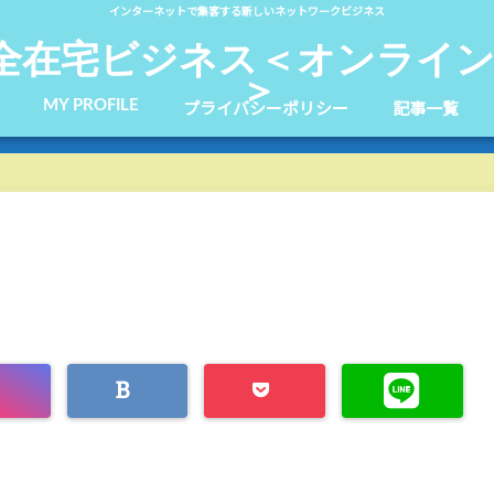
インターネットで集客する新しいネットワークビジネス
全在宅ビジネス＜オンライン
＞
MY PROFILE
プライバシーポリシー
記事一覧