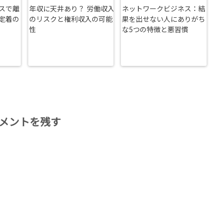
スで離
年収に天井あり？ 労働収入
ネットワークビジネス：結
定着の
のリスクと権利収入の可能
果を出せない人にありがち
性
な5つの特徴と悪習慣
メントを残す