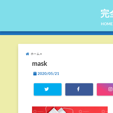
完
HOME
ホーム
mask
2020/05/21