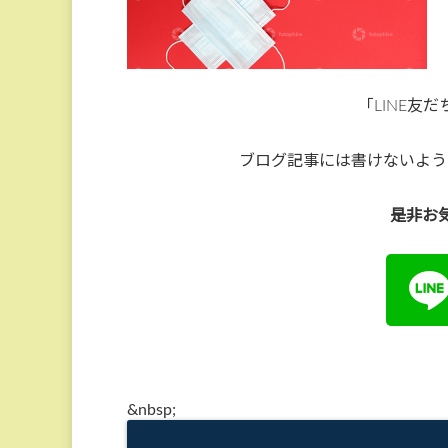
「LINE友
ブログ記事には書けないよう
是非お
&
nbsp;