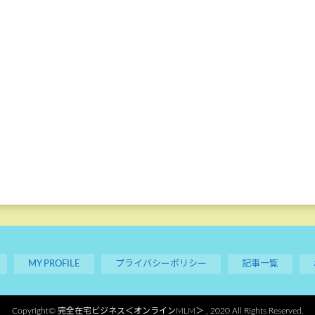
MY PROFILE
プライバシーポリシー
記事一覧
Copyright©
完全在宅ビジネス＜オンラインMLM＞
, 2020 All Rights Reserved.