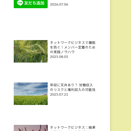
2026.07.06
ネットワークビジネスで離脱
を防ぐ！メンバー定着のため
の実践ノウハウ
2025.08.05
年収に天井あり？ 労働収入
のリスクと権利収入の可能性
2025.07.21
ネットワークビジネス：結果