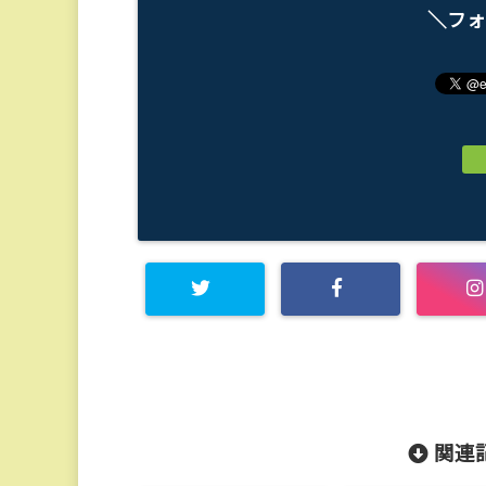
＼フォ
関連記