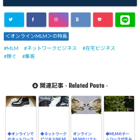
＜オンラインMLM＞の特長
MLM
ネットワークビジネス
在宅ビジネス
稼ぐ
集客
Related Posts
関連記事 -
-
◆オンラインで
◆ネットワーク
オンライン
◆MLMのチー
のネットワーク
ビジネス(MLM)
MLMのリクル
ムワークが生み