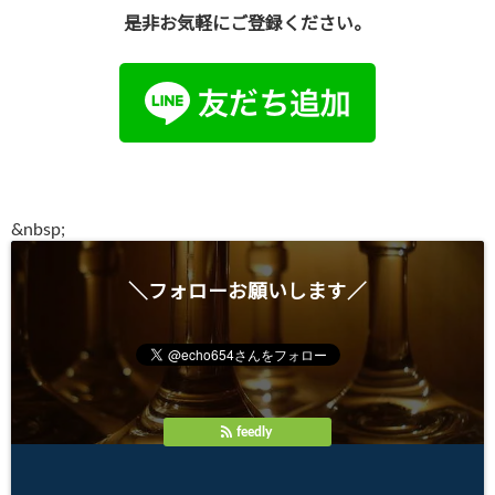
是非お気軽にご登録ください。
●
&
nbsp;
＼フォローお願いします／
feedly