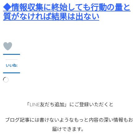
◆情報収集に終始しても行動の量と
質がなければ結果は出ない
いいね:
読
み
込
み
「LINE友だち追加」にご登録いただくと
中…
ブログ記事には書けないようなもっと内容の深い情報もお
届けできます。