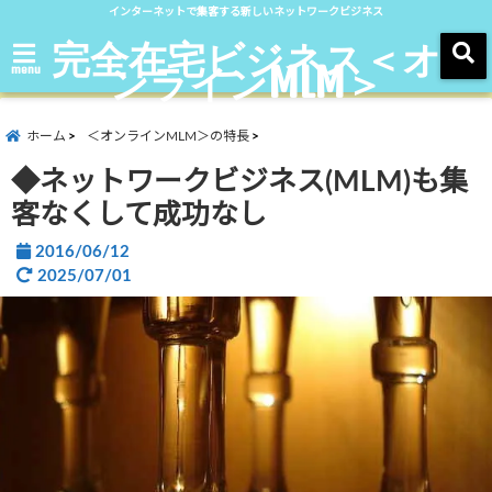
インターネットで集客する新しいネットワークビジネス
完全在宅ビジネス＜オ
ンラインMLM＞
menu
ホーム
＜オンラインMLM＞の特長
◆ネットワークビジネス(MLM)も集
客なくして成功なし
2016/06/12
2025/07/01