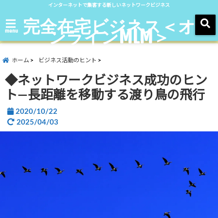
インターネットで集客する新しいネットワークビジネス
完全在宅ビジネス＜オ
ンラインMLM＞
menu
ホーム
ビジネス活動のヒント
◆ネットワークビジネス成功のヒン
ト―長距離を移動する渡り鳥の飛行
2020/10/22
2025/04/03